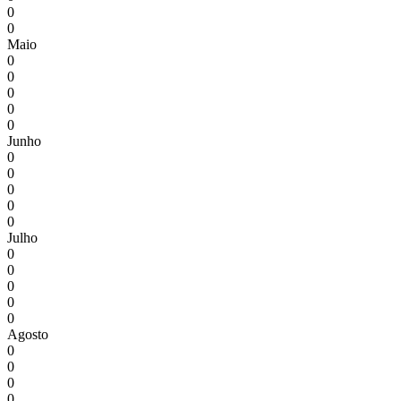
0
0
Maio
0
0
0
0
0
Junho
0
0
0
0
0
Julho
0
0
0
0
0
Agosto
0
0
0
0