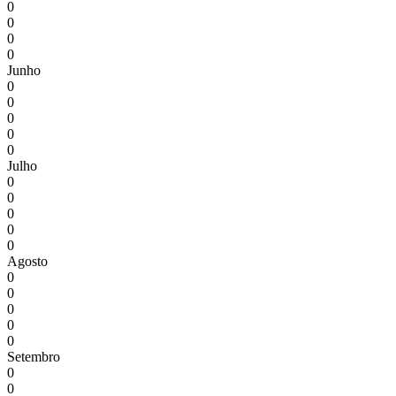
0
0
0
0
Junho
0
0
0
0
0
Julho
0
0
0
0
0
Agosto
0
0
0
0
0
Setembro
0
0