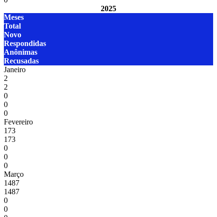
2025
Meses
Total
Novo
Respondidas
Anônimas
Recusadas
Janeiro
2
2
0
0
0
Fevereiro
173
173
0
0
0
Março
1487
1487
0
0