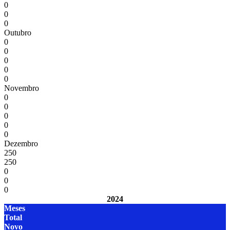
0
0
0
Outubro
0
0
0
0
0
Novembro
0
0
0
0
0
Dezembro
250
250
0
0
0
2024
Meses
Total
Novo