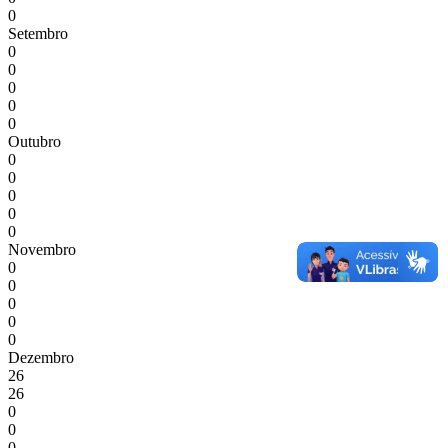
0
Setembro
0
0
0
0
0
Outubro
0
0
0
0
0
Novembro
0
0
0
0
0
Dezembro
26
26
0
0
0