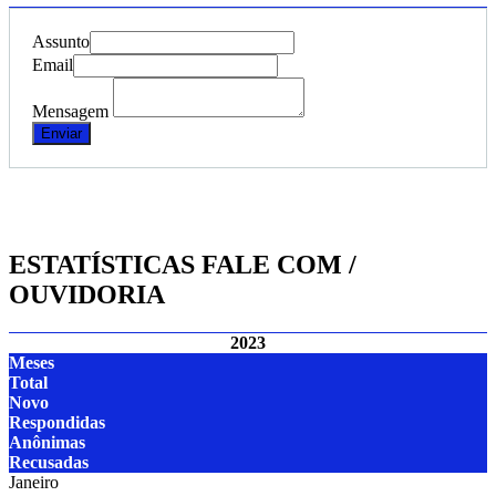
Assunto
Email
Mensagem
Enviar
ESTATÍSTICAS FALE COM /
OUVIDORIA
2023
Meses
Total
Novo
Respondidas
Anônimas
Recusadas
Janeiro