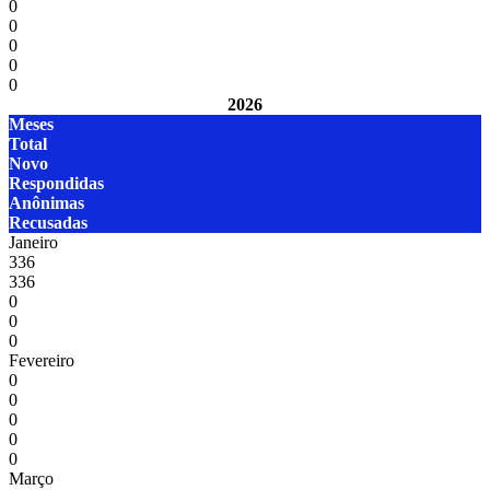
0
0
0
0
0
2026
Meses
Total
Novo
Respondidas
Anônimas
Recusadas
Janeiro
336
336
0
0
0
Fevereiro
0
0
0
0
0
Março