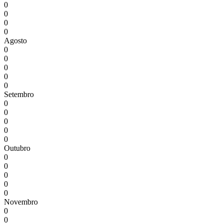
0
0
0
0
Agosto
0
0
0
0
0
Setembro
0
0
0
0
0
Outubro
0
0
0
0
0
Novembro
0
0