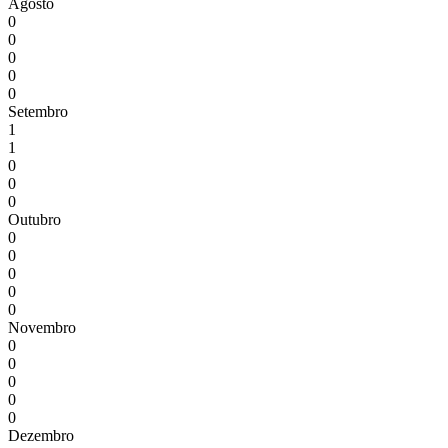
Agosto
0
0
0
0
0
Setembro
1
1
0
0
0
Outubro
0
0
0
0
0
Novembro
0
0
0
0
0
Dezembro